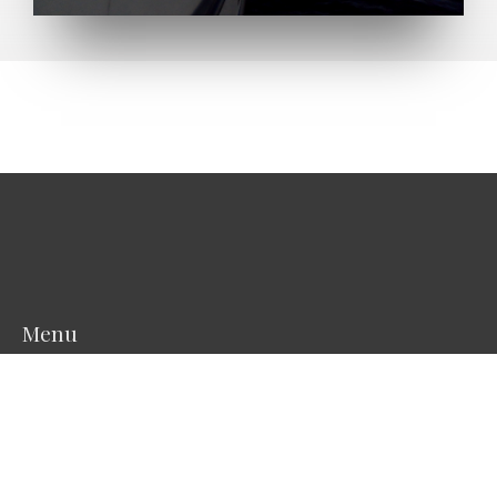
Menu
Início
Sobre o navio
Equipamentos Científicos
Fotos
Projetos