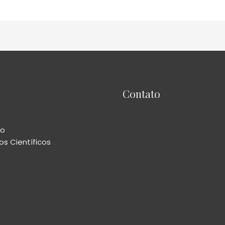
Contato
io
s Científicos