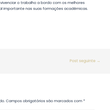
vivenciar o trabalho a bordo com os melhores
al importante nas suas formações acadêmicas.
Post seguinte
→
do.
Campos obrigatórios são marcados com
*