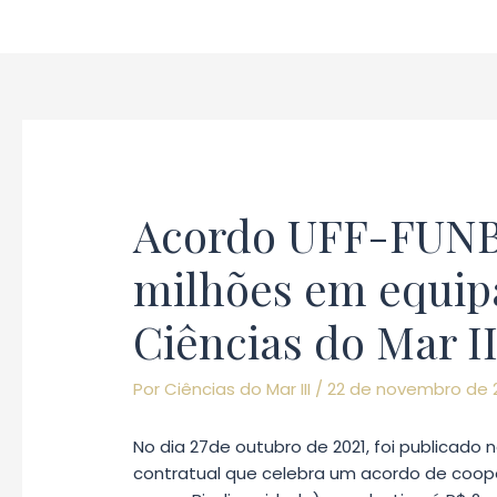
Ir
para
o
conteúdo
Acordo UFF-FUNBI
milhões em equip
Ciências do Mar II
Por
Ciências do Mar III
/
22 de novembro de 
No dia 27de outubro de 2021, foi publicado n
contratual que celebra um acordo de cooper