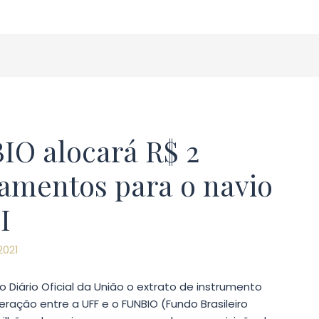
O alocará R$ 2
amentos para o navio
I
2021
o Diário Oficial da União o extrato de instrumento
ação entre a UFF e o FUNBIO (Fundo Brasileiro