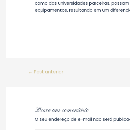
como das universidades parceiras, possam 
equipamentos, resultando em um diferenci
Navegação
←
Post anterior
de
Post
Deixe um comentário
O seu endereço de e-mail não será publica