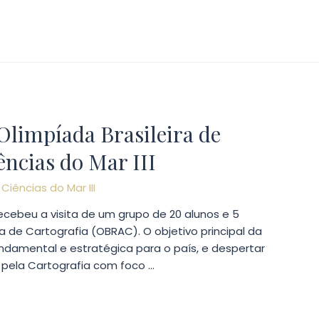
Olimpíada Brasileira de
ências do Mar III
r
Ciências do Mar III
recebeu a visita de um grupo de 20 alunos e 5
ra de Cartografia (OBRAC). O objetivo principal da
undamental e estratégica para o país, e despertar
 pela Cartografia com foco …