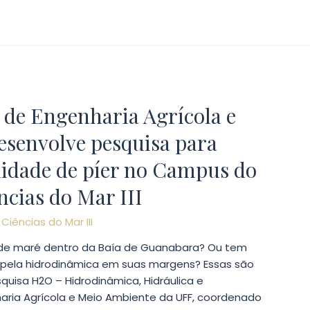
de Engenharia Agrícola e
esenvolve pesquisa para
ilidade de píer no Campus do
ncias do Mar III
r
Ciências do Mar III
 de maré dentro da Baía de Guanabara? Ou tem
 pela hidrodinâmica em suas margens? Essas são
uisa H2O – Hidrodinâmica, Hidráulica e
ria Agrícola e Meio Ambiente da UFF, coordenado