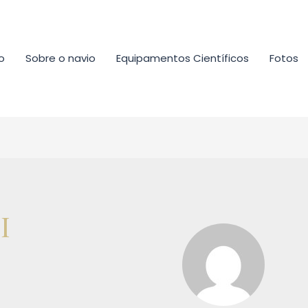
io
Sobre o navio
Equipamentos Científicos
Fotos
I