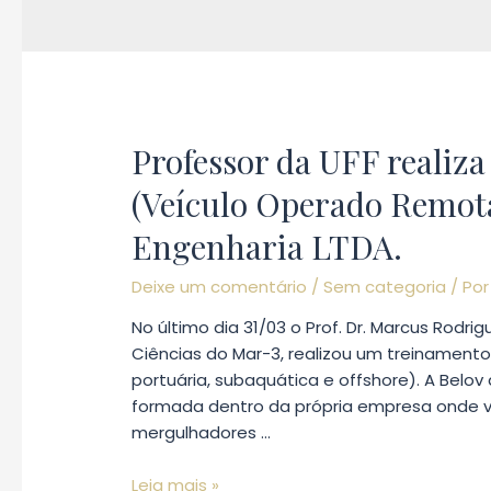
Professor da UFF reali
(Veículo Operado Remot
Engenharia LTDA.
Deixe um comentário
/
Sem categoria
/ Po
No último dia 31/03 o Prof. Dr. Marcus Rod
Ciências do Mar-3, realizou um treinament
portuária, subaquática e offshore). A Belo
formada dentro da própria empresa onde vá
mergulhadores …
Professor
Leia mais »