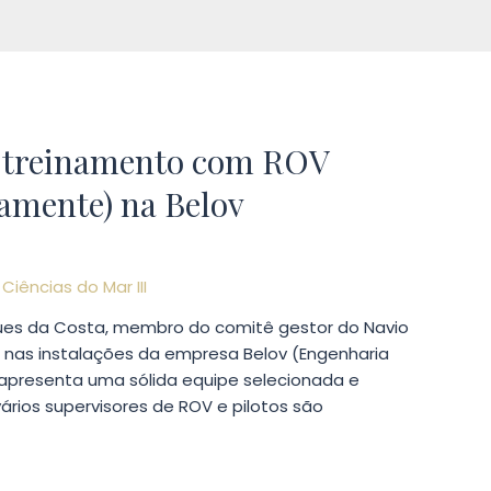
za treinamento com ROV
amente) na Belov
r
Ciências do Mar III
rigues da Costa, membro do comitê gestor do Navio
o nas instalações da empresa Belov (Engenharia
v apresenta uma sólida equipe selecionada e
rios supervisores de ROV e pilotos são